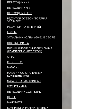
ПЕРЕХОДНИК - К
ПЕРЕХОДНИК КГЗ
ПЕРЕХОДНИК КГЗР
РЕДУКТОР ОСЕВОЙ "ГОРЯЧАЯ
ЗАПРАВКА"
РЕДУКТОР ПОПЕРЕЧНЫЙ
КОЛБЫ
ЗАТЫЛЬНИК КОЛБЫ ⌀60-61 В СБОРЕ
ПЛАНКИ ВИВЕРА
ПЛАНКА ВИВЕРА УНИВЕРСАЛЬНАЯ
(КОМПЛЕКТ С КРЕПЕЖОМ)
СТВОЛ
СТВОЛ - 320
МАГАЗИН
МАГАЗИН СО СТАЛЬНЫМИ
КОНТЕЙНЕРАМИ
МАГАЗИН-А, МАГАЗИН-АП
ШТУЦЕР - КВИК
ПЕРЕХОДНИК G1/8 - КВИК
ЦЕВЬЁ
МАНОМЕТР
КОМПЛЕКТ УПЛОТНИТЕЛЬНЫХ