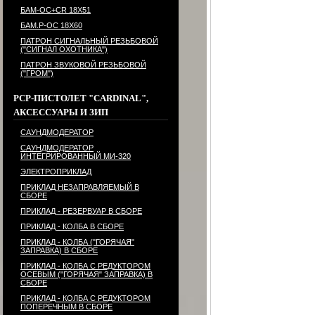
БАМ-ОС+CR 18Х51
БАМ.Р-ОС 18Х60
ПАТРОН СИГНАЛЬНЫЙ РЕЗЬБОВОЙ
("СИГНАЛ ОХОТНИКА")
ПАТРОН ЗВУКОВОЙ РЕЗЬБОВОЙ
("ГРОМ")
PCP-ПИСТОЛЕТ "CARDINAL",
АКСЕССУАРЫ И ЗИП
САУНДМОДЕРАТОР
САУНДМОДЕРАТОР
ИНТЕГРИРОВАННЫЙ МИ-320
ЭЛЕКТРОПРИКЛАД
ПРИКЛАД НЕЗАПРАВЛЯЕМЫЙ В
СБОРЕ
ПРИКЛАД - РЕЗЕРВУАР В СБОРЕ
ПРИКЛАД - КОЛБА В СБОРЕ
ПРИКЛАД - КОЛБА ("ГОРЯЧАЯ"
ЗАПРАВКА) В СБОРЕ
ПРИКЛАД - КОЛБА С РЕДУКТОРОМ
ОСЕВЫМ ("ГОРЯЧАЯ" ЗАПРАВКА) В
СБОРЕ
ПРИКЛАД - КОЛБА С РЕДУКТОРОМ
ПОПЕРЕЧНЫМ В СБОРЕ