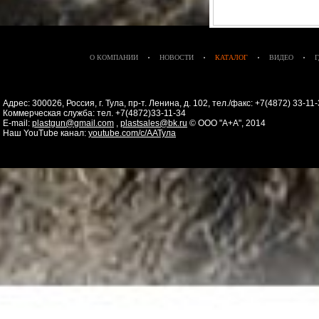
О КОМПАНИИ
НОВОСТИ
КАТАЛОГ
ВИДЕО
Адрес: 300026, Россия, г. Тула, пр-т. Ленина, д. 102, тел./факс: +7(4872) 33-1
Коммерческая служба: тел. +7(4872)33-11-34
E-mail:
plastgun@gmail.com
,
plastsales@bk.ru
© ООО "А+А", 2014
Наш YouTube канал:
youtube.com/c/ААТула