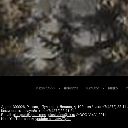
О КОМПАНИИ
НОВОСТИ
КАТАЛОГ
ВИДЕО
Адрес: 300026, Россия, г. Тула, пр-т. Ленина, д. 102, тел./факс: +7(4872) 33-1
Коммерческая служба: тел. +7(4872)33-11-34
E-mail:
plastgun@gmail.com
,
plastsales@bk.ru
© ООО "А+А", 2014
Наш YouTube канал:
youtube.com/c/ААТула