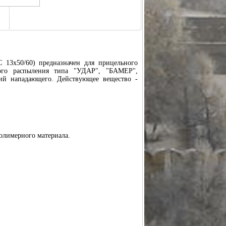
х50/60) предназначен для прицельного
ного распыления типа "УДАР", "БАМЕР",
ий нападающего. Действующее вещество -
олимерного материала.