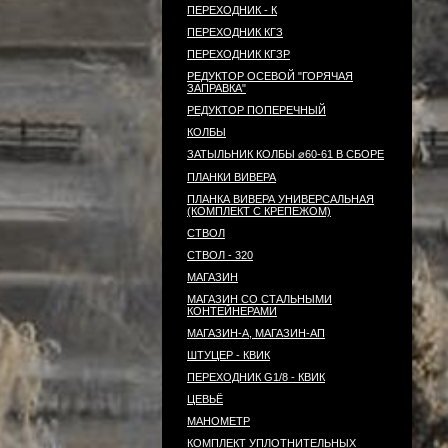
ПЕРЕХОДНИК - К
ПЕРЕХОДНИК КГЗ
ПЕРЕХОДНИК КГЗР
РЕДУКТОР ОСЕВОЙ "ГОРЯЧАЯ
ЗАПРАВКА"
РЕДУКТОР ПОПЕРЕЧНЫЙ
КОЛБЫ
ЗАТЫЛЬНИК КОЛБЫ ⌀60-61 В СБОРЕ
ПЛАНКИ ВИВЕРА
ПЛАНКА ВИВЕРА УНИВЕРСАЛЬНАЯ
(КОМПЛЕКТ С КРЕПЕЖОМ)
СТВОЛ
СТВОЛ - 320
МАГАЗИН
МАГАЗИН СО СТАЛЬНЫМИ
КОНТЕЙНЕРАМИ
МАГАЗИН-А, МАГАЗИН-АП
ШТУЦЕР - КВИК
ПЕРЕХОДНИК G1/8 - КВИК
ЦЕВЬЁ
МАНОМЕТР
КОМПЛЕКТ УПЛОТНИТЕЛЬНЫХ