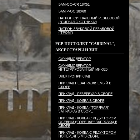
БАМ-ОС+CR 18Х51
БАМ.Р-ОС 18Х60
ПАТРОН СИГНАЛЬНЫЙ РЕЗЬБОВОЙ
("СИГНАЛ ОХОТНИКА")
ПАТРОН ЗВУКОВОЙ РЕЗЬБОВОЙ
("ГРОМ")
PCP-ПИСТОЛЕТ "CARDINAL",
АКСЕССУАРЫ И ЗИП
САУНДМОДЕРАТОР
САУНДМОДЕРАТОР
ИНТЕГРИРОВАННЫЙ МИ-320
ЭЛЕКТРОПРИКЛАД
ПРИКЛАД НЕЗАПРАВЛЯЕМЫЙ В
СБОРЕ
ПРИКЛАД - РЕЗЕРВУАР В СБОРЕ
ПРИКЛАД - КОЛБА В СБОРЕ
ПРИКЛАД - КОЛБА ("ГОРЯЧАЯ"
ЗАПРАВКА) В СБОРЕ
ПРИКЛАД - КОЛБА С РЕДУКТОРОМ
ОСЕВЫМ ("ГОРЯЧАЯ" ЗАПРАВКА) В
СБОРЕ
ПРИКЛАД - КОЛБА С РЕДУКТОРОМ
ПОПЕРЕЧНЫМ В СБОРЕ