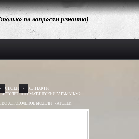
 (только по вопросам ремонта)
СТАТЬИ
КОНТАКТЫ
ПИСТОЛЕТ ПНЕВМАТИЧЕСКИЙ "АТАМАН-М2"
ТВО АЭРОЗОЛЬНОЕ МОДЕЛИ "ЧАРОДЕЙ"
АЭРОЗОЛЬНОЕ МОДЕЛИ "ДОБРЫНЯ"
Х50, 13Х60
БАМ-ОС 13Х50, 13Х60