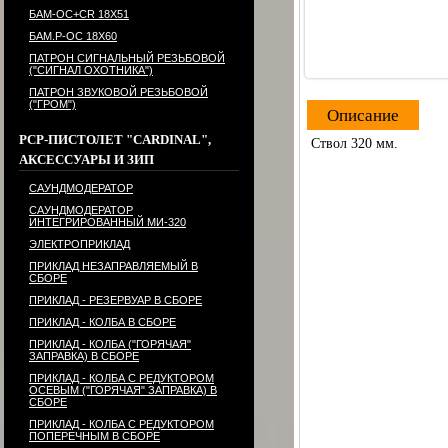
БАМ-ОС+CR 18Х51
БАМ.Р-ОС 18Х60
ПАТРОН СИГНАЛЬНЫЙ РЕЗЬБОВОЙ
("СИГНАЛ ОХОТНИКА")
ПАТРОН ЗВУКОВОЙ РЕЗЬБОВОЙ
("ГРОМ")
Описание
PCP-ПИСТОЛЕТ "CARDINAL",
Ствол 320 мм.
АКСЕССУАРЫ И ЗИП
САУНДМОДЕРАТОР
САУНДМОДЕРАТОР
ИНТЕГРИРОВАННЫЙ МИ-320
ЭЛЕКТРОПРИКЛАД
ПРИКЛАД НЕЗАПРАВЛЯЕМЫЙ В
СБОРЕ
ПРИКЛАД - РЕЗЕРВУАР В СБОРЕ
ПРИКЛАД - КОЛБА В СБОРЕ
ПРИКЛАД - КОЛБА ("ГОРЯЧАЯ"
ЗАПРАВКА) В СБОРЕ
ПРИКЛАД - КОЛБА С РЕДУКТОРОМ
ОСЕВЫМ ("ГОРЯЧАЯ" ЗАПРАВКА) В
СБОРЕ
ПРИКЛАД - КОЛБА С РЕДУКТОРОМ
ПОПЕРЕЧНЫМ В СБОРЕ