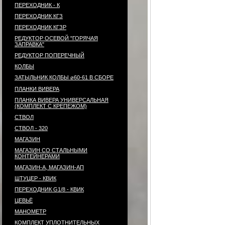
ПЕРЕХОДНИК - К
ПЕРЕХОДНИК КГЗ
ПЕРЕХОДНИК КГЗР
РЕДУКТОР ОСЕВОЙ "ГОРЯЧАЯ
ЗАПРАВКА"
РЕДУКТОР ПОПЕРЕЧНЫЙ
КОЛБЫ
ЗАТЫЛЬНИК КОЛБЫ ⌀60-61 В СБОРЕ
ПЛАНКИ ВИВЕРА
ПЛАНКА ВИВЕРА УНИВЕРСАЛЬНАЯ
(КОМПЛЕКТ С КРЕПЕЖОМ)
СТВОЛ
СТВОЛ - 320
МАГАЗИН
МАГАЗИН СО СТАЛЬНЫМИ
КОНТЕЙНЕРАМИ
МАГАЗИН-А, МАГАЗИН-АП
ШТУЦЕР - КВИК
ПЕРЕХОДНИК G1/8 - КВИК
ЦЕВЬЁ
МАНОМЕТР
КОМПЛЕКТ УПЛОТНИТЕЛЬНЫХ