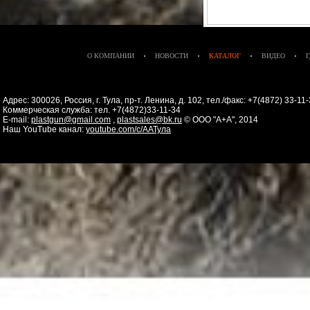
О КОМПАНИИ
НОВОСТИ
КАТАЛОГ
ВИДЕО
Адрес: 300026, Россия, г. Тула, пр-т. Ленина, д. 102, тел./факс: +7(4872) 33-1
Коммерческая служба: тел. +7(4872)33-11-34
E-mail:
plastgun@gmail.com
,
plastsales@bk.ru
© ООО "А+А", 2014
Наш YouTube канал:
youtube.com/c/ААТула