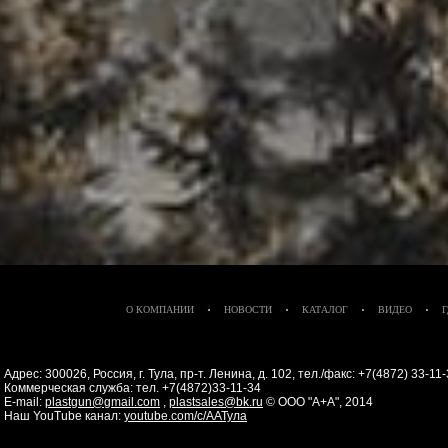
О КОМПАНИИ
НОВОСТИ
КАТАЛОГ
ВИДЕО
Адрес: 300026, Россия, г. Тула, пр-т. Ленина, д. 102, тел./факс: +7(4872) 33-1
Коммерческая служба: тел. +7(4872)33-11-34
E-mail:
plastgun@gmail.com
,
plastsales@bk.ru
© ООО "А+А", 2014
Наш YouTube канал:
youtube.com/c/ААТула