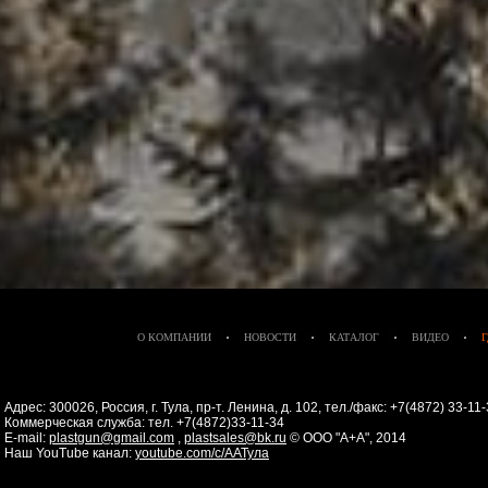
О КОМПАНИИ
НОВОСТИ
КАТАЛОГ
ВИДЕО
Адрес: 300026, Россия, г. Тула, пр-т. Ленина, д. 102, тел./факс: +7(4872) 33-1
Коммерческая служба: тел. +7(4872)33-11-34
E-mail:
plastgun@gmail.com
,
plastsales@bk.ru
© ООО "А+А", 2014
Наш YouTube канал:
youtube.com/c/ААТула