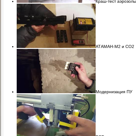
Краш-тест аэрозоль
АТАМАН-М2 и СО2
Модернизация ПУ