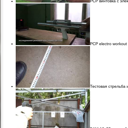
PCP винтовка с эле
PCP electro workout
Тестовая стрельба 