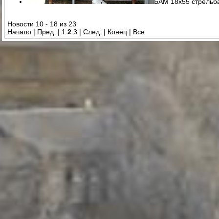
БАМ 18х55 стрельба
Новости 10 - 18 из 23
Начало
|
Пред.
|
1
2
3
|
След.
|
Конец
|
Все