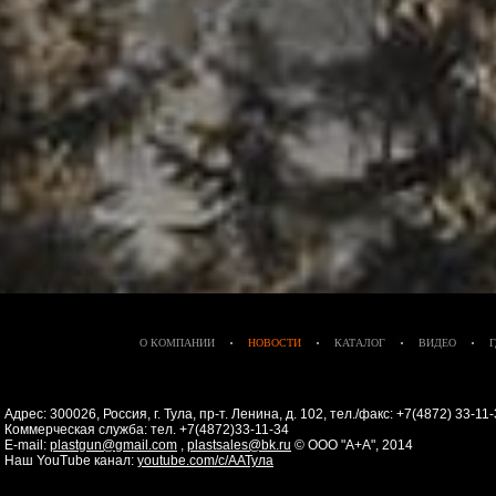
О КОМПАНИИ
НОВОСТИ
КАТАЛОГ
ВИДЕО
Адрес: 300026, Россия, г. Тула, пр-т. Ленина, д. 102, тел./факс: +7(4872) 33-1
Коммерческая служба: тел. +7(4872)33-11-34
E-mail:
plastgun@gmail.com
,
plastsales@bk.ru
© ООО "А+А", 2014
Наш YouTube канал:
youtube.com/c/ААТула