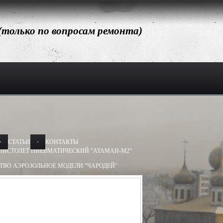
 (только по вопросам ремонта)
СТАТЬИ
КОНТАКТЫ
ПИСТОЛЕТ ПНЕВМАТИЧЕСКИЙ "АТАМАН-М2"
ТВО АЭРОЗОЛЬНОЕ МОДЕЛИ "ЧАРОДЕЙ"
АЭРОЗОЛЬНОЕ МОДЕЛИ "ДОБРЫНЯ"
Х50, 13Х60
БАМ-ОС 13Х50, 13Х60