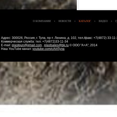
О КОМПАНИИ
НОВОСТИ
КАТАЛОГ
ВИДЕО
Адрес: 300026, Россия, г. Тула, пр-т. Ленина, д. 102, тел./факс: +7(4872) 33-1
Коммерческая служба: тел. +7(4872)33-11-34
E-mail:
plastgun@gmail.com
,
plastsales@bk.ru
© ООО "А+А", 2014
Наш YouTube канал:
youtube.com/c/ААТула