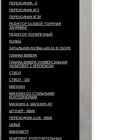
ПЕРЕХОДНИК - К
ПЕРЕХОДНИК КГЗ
ПЕРЕХОДНИК КГЗР
РЕДУКТОР ОСЕВОЙ "ГОРЯЧАЯ
ЗАПРАВКА"
РЕДУКТОР ПОПЕРЕЧНЫЙ
КОЛБЫ
ЗАТЫЛЬНИК КОЛБЫ ⌀60-61 В СБОРЕ
ПЛАНКИ ВИВЕРА
ПЛАНКА ВИВЕРА УНИВЕРСАЛЬНАЯ
(КОМПЛЕКТ С КРЕПЕЖОМ)
СТВОЛ
СТВОЛ - 320
МАГАЗИН
МАГАЗИН СО СТАЛЬНЫМИ
КОНТЕЙНЕРАМИ
МАГАЗИН-А, МАГАЗИН-АП
ШТУЦЕР - КВИК
ПЕРЕХОДНИК G1/8 - КВИК
ЦЕВЬЁ
МАНОМЕТР
КОМПЛЕКТ УПЛОТНИТЕЛЬНЫХ