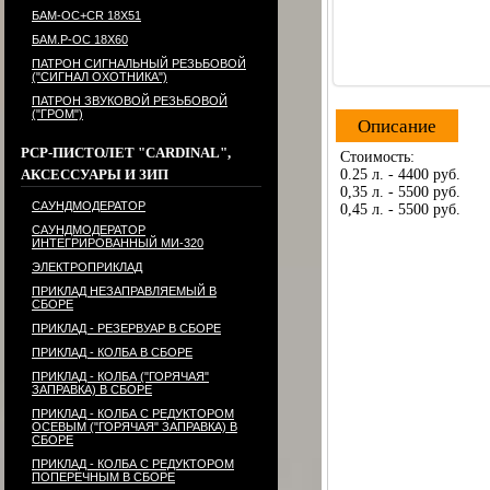
БАМ-ОС+CR 18Х51
БАМ.Р-ОС 18Х60
ПАТРОН СИГНАЛЬНЫЙ РЕЗЬБОВОЙ
("СИГНАЛ ОХОТНИКА")
ПАТРОН ЗВУКОВОЙ РЕЗЬБОВОЙ
("ГРОМ")
Описание
PCP-ПИСТОЛЕТ "CARDINAL",
Стоимость:
0.25 л. - 4400 руб.
АКСЕССУАРЫ И ЗИП
0,35 л. - 5500 руб.
САУНДМОДЕРАТОР
0,45 л. - 5500 руб.
САУНДМОДЕРАТОР
ИНТЕГРИРОВАННЫЙ МИ-320
ЭЛЕКТРОПРИКЛАД
ПРИКЛАД НЕЗАПРАВЛЯЕМЫЙ В
СБОРЕ
ПРИКЛАД - РЕЗЕРВУАР В СБОРЕ
ПРИКЛАД - КОЛБА В СБОРЕ
ПРИКЛАД - КОЛБА ("ГОРЯЧАЯ"
ЗАПРАВКА) В СБОРЕ
ПРИКЛАД - КОЛБА С РЕДУКТОРОМ
ОСЕВЫМ ("ГОРЯЧАЯ" ЗАПРАВКА) В
СБОРЕ
ПРИКЛАД - КОЛБА С РЕДУКТОРОМ
ПОПЕРЕЧНЫМ В СБОРЕ