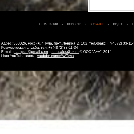
О КОМПАНИИ
НОВОСТИ
КАТАЛОГ
ВИДЕО
Адрес: 300026, Россия, г. Тула, пр-т. Ленина, д. 102, тел./факс: +7(4872) 33-1
Коммерческая служба: тел. +7(4872)33-11-34
E-mail:
plastgun@gmail.com
,
plastsales@bk.ru
© ООО "А+А", 2014
Наш YouTube канал:
youtube.com/c/ААТула