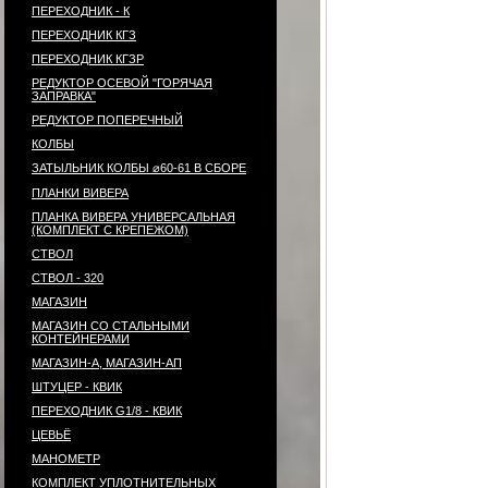
ПЕРЕХОДНИК - К
ПЕРЕХОДНИК КГЗ
ПЕРЕХОДНИК КГЗР
РЕДУКТОР ОСЕВОЙ "ГОРЯЧАЯ
ЗАПРАВКА"
РЕДУКТОР ПОПЕРЕЧНЫЙ
КОЛБЫ
ЗАТЫЛЬНИК КОЛБЫ ⌀60-61 В СБОРЕ
ПЛАНКИ ВИВЕРА
ПЛАНКА ВИВЕРА УНИВЕРСАЛЬНАЯ
(КОМПЛЕКТ С КРЕПЕЖОМ)
СТВОЛ
СТВОЛ - 320
МАГАЗИН
МАГАЗИН СО СТАЛЬНЫМИ
КОНТЕЙНЕРАМИ
МАГАЗИН-А, МАГАЗИН-АП
ШТУЦЕР - КВИК
ПЕРЕХОДНИК G1/8 - КВИК
ЦЕВЬЁ
МАНОМЕТР
КОМПЛЕКТ УПЛОТНИТЕЛЬНЫХ