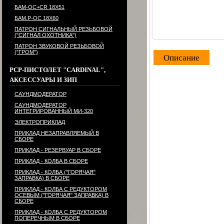
БАМ-ОС+CR 18Х51
БАМ.Р-ОС 18Х60
ПАТРОН СИГНАЛЬНЫЙ РЕЗЬБОВОЙ
("СИГНАЛ ОХОТНИКА")
ПАТРОН ЗВУКОВОЙ РЕЗЬБОВОЙ
("ГРОМ")
Описание
PCP-ПИСТОЛЕТ "CARDINAL",
АКСЕССУАРЫ И ЗИП
САУНДМОДЕРАТОР
САУНДМОДЕРАТОР
ИНТЕГРИРОВАННЫЙ МИ-320
ЭЛЕКТРОПРИКЛАД
ПРИКЛАД НЕЗАПРАВЛЯЕМЫЙ В
СБОРЕ
ПРИКЛАД - РЕЗЕРВУАР В СБОРЕ
ПРИКЛАД - КОЛБА В СБОРЕ
ПРИКЛАД - КОЛБА ("ГОРЯЧАЯ"
ЗАПРАВКА) В СБОРЕ
ПРИКЛАД - КОЛБА С РЕДУКТОРОМ
ОСЕВЫМ ("ГОРЯЧАЯ" ЗАПРАВКА) В
СБОРЕ
ПРИКЛАД - КОЛБА С РЕДУКТОРОМ
ПОПЕРЕЧНЫМ В СБОРЕ