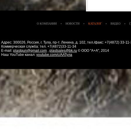
О КОМПАНИИ
НОВОСТИ
КАТАЛОГ
ВИДЕО
Адрес: 300026, Россия, г. Тула, пр-т. Ленина, д. 102, тел./факс: +7(4872) 33-1
Коммерческая служба: тел. +7(4872)33-11-34
E-mail:
plastgun@gmail.com
,
plastsales@bk.ru
© ООО "А+А", 2014
Наш YouTube канал:
youtube.com/c/ААТула