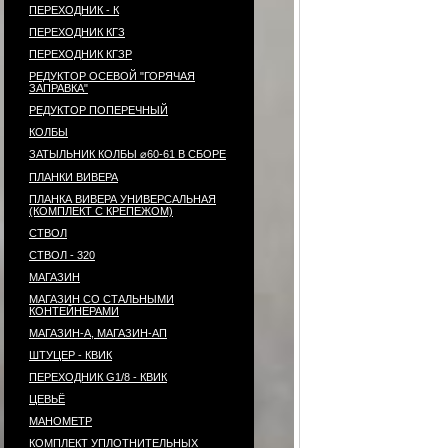
ПЕРЕХОДНИК - К
ПЕРЕХОДНИК КГЗ
ПЕРЕХОДНИК КГЗР
РЕДУКТОР ОСЕВОЙ "ГОРЯЧАЯ
ЗАПРАВКА"
РЕДУКТОР ПОПЕРЕЧНЫЙ
КОЛБЫ
ЗАТЫЛЬНИК КОЛБЫ ⌀60-61 В СБОРЕ
ПЛАНКИ ВИВЕРА
ПЛАНКА ВИВЕРА УНИВЕРСАЛЬНАЯ
(КОМПЛЕКТ С КРЕПЕЖОМ)
СТВОЛ
СТВОЛ - 320
МАГАЗИН
МАГАЗИН СО СТАЛЬНЫМИ
КОНТЕЙНЕРАМИ
МАГАЗИН-А, МАГАЗИН-АП
ШТУЦЕР - КВИК
ПЕРЕХОДНИК G1/8 - КВИК
ЦЕВЬЁ
МАНОМЕТР
КОМПЛЕКТ УПЛОТНИТЕЛЬНЫХ