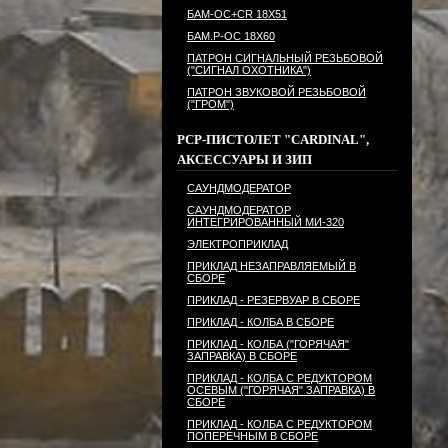
БАМ-ОС+CR 18Х51
БАМ.Р-ОС 18Х60
ПАТРОН СИГНАЛЬНЫЙ РЕЗЬБОВОЙ
("СИГНАЛ ОХОТНИКА")
ПАТРОН ЗВУКОВОЙ РЕЗЬБОВОЙ
("ГРОМ")
PCP-ПИСТОЛЕТ "CARDINAL",
АКСЕССУАРЫ И ЗИП
САУНДМОДЕРАТОР
САУНДМОДЕРАТОР
ИНТЕГРИРОВАННЫЙ МИ-320
ЭЛЕКТРОПРИКЛАД
ПРИКЛАД НЕЗАПРАВЛЯЕМЫЙ В
СБОРЕ
ПРИКЛАД - РЕЗЕРВУАР В СБОРЕ
ПРИКЛАД - КОЛБА В СБОРЕ
ПРИКЛАД - КОЛБА ("ГОРЯЧАЯ"
ЗАПРАВКА) В СБОРЕ
ПРИКЛАД - КОЛБА С РЕДУКТОРОМ
ОСЕВЫМ ("ГОРЯЧАЯ" ЗАПРАВКА) В
СБОРЕ
ПРИКЛАД - КОЛБА С РЕДУКТОРОМ
ПОПЕРЕЧНЫМ В СБОРЕ