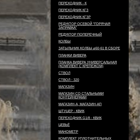
ПЕРЕХОДНИК - К
ПЕРЕХОДНИК КГЗ
ПЕРЕХОДНИК КГЗР
РЕДУКТОР ОСЕВОЙ "ГОРЯЧАЯ
ЗАПРАВКА"
РЕДУКТОР ПОПЕРЕЧНЫЙ
КОЛБЫ
ЗАТЫЛЬНИК КОЛБЫ ⌀60-61 В СБОРЕ
ПЛАНКИ ВИВЕРА
ПЛАНКА ВИВЕРА УНИВЕРСАЛЬНАЯ
(КОМПЛЕКТ С КРЕПЕЖОМ)
СТВОЛ
СТВОЛ - 320
МАГАЗИН
МАГАЗИН СО СТАЛЬНЫМИ
КОНТЕЙНЕРАМИ
МАГАЗИН-А, МАГАЗИН-АП
ШТУЦЕР - КВИК
ПЕРЕХОДНИК G1/8 - КВИК
ЦЕВЬЁ
МАНОМЕТР
КОМПЛЕКТ УПЛОТНИТЕЛЬНЫХ