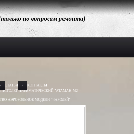
 (только по вопросам ремонта)
СТАТЬИ
КОНТАКТЫ
ПИСТОЛЕТ ПНЕВМАТИЧЕСКИЙ "АТАМАН-М2"
ТВО АЭРОЗОЛЬНОЕ МОДЕЛИ "ЧАРОДЕЙ"
АЭРОЗОЛЬНОЕ МОДЕЛИ "ДОБРЫНЯ"
Х50, 13Х60
БАМ-ОС 13Х50, 13Х60